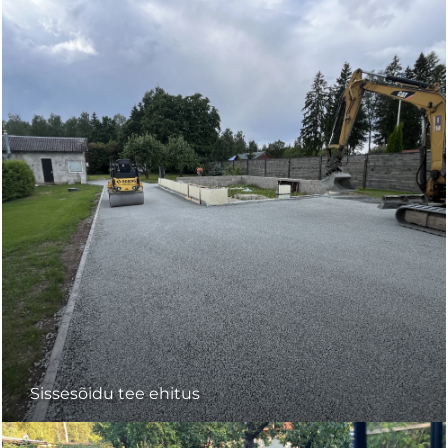
Sissesõidu tee ehitus