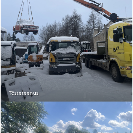
Tõsteteenus