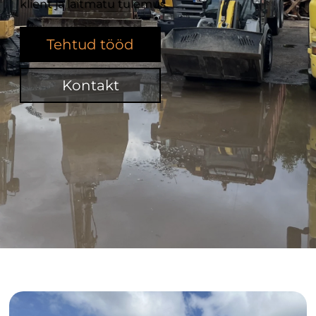
klient ja laitmatu tulemus.
Tehtud tööd
Kontakt