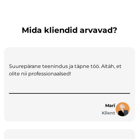
Mida kliendid arvavad?
Suurepärane teenindus ja täpne töö. Aitäh, et
olite nii professionaalsed!
Mari
Klient