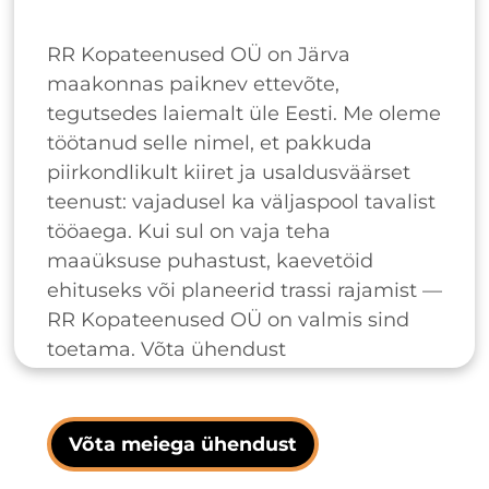
RR Kopateenused OÜ on Järva
maakonnas paiknev ettevõte,
tegutsedes laiemalt üle Eesti. Me oleme
töötanud selle nimel, et pakkuda
piirkondlikult kiiret ja usaldusväärset
teenust: vajadusel ka väljaspool tavalist
tööaega. Kui sul on vaja teha
maaüksuse puhastust, kaevetöid
ehituseks või planeerid trassi rajamist —
RR Kopateenused OÜ on valmis sind
toetama. Võta ühendust
Võta meiega ühendust