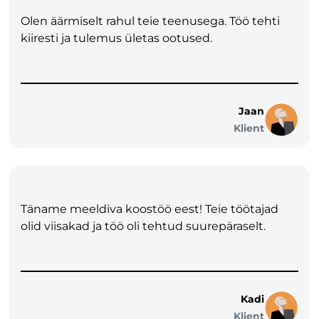
Olen äärmiselt rahul teie teenusega. Töö tehti
kiiresti ja tulemus ületas ootused.
Jaan
Klient
Täname meeldiva koostöö eest! Teie töötajad
olid viisakad ja töö oli tehtud suurepäraselt.
Kadi
Klient