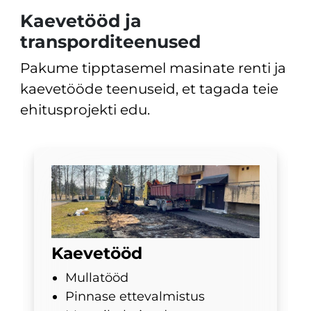
Kaevetööd ja
transporditeenused
Pakume tipptasemel masinate renti ja
kaevetööde teenuseid, et tagada teie
ehitusprojekti edu.
Kaevetööd
Mullatööd
Pinnase ettevalmistus