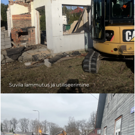
Suvila lammutus ja utiliseerimine