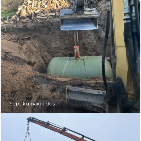
Septiku paigaldus