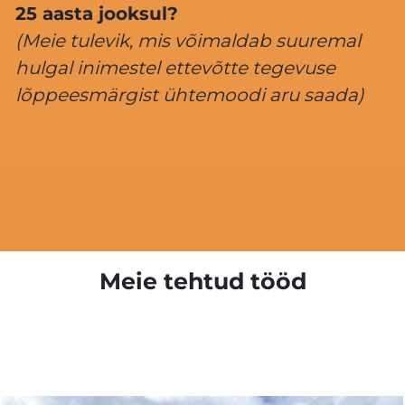
25 aasta jooksul?
(Meie tulevik, mis võimaldab suuremal
hulgal inimestel ettevõtte tegevuse
lõppeesmärgist ühtemoodi aru saada)
Meie tehtud tööd