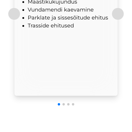
Maastikukujundus
Vundamendi kaevamine
Parklate ja sissesõitude ehitus
Trasside ehitused